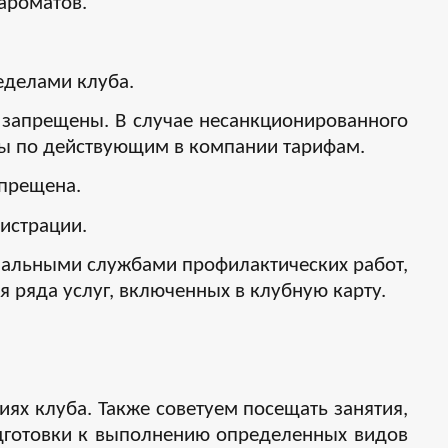
ароматов.
еделами клуба.
 запрещены. В случае несанкционированного
мы по действующим в компании тарифам.
апрещена.
истрации.
унальными службами профилактических работ,
 ряда услуг, включенных в клубную карту.
ях клуба. Также советуем посещать занятия,
одготовки к выполнению определенных видов