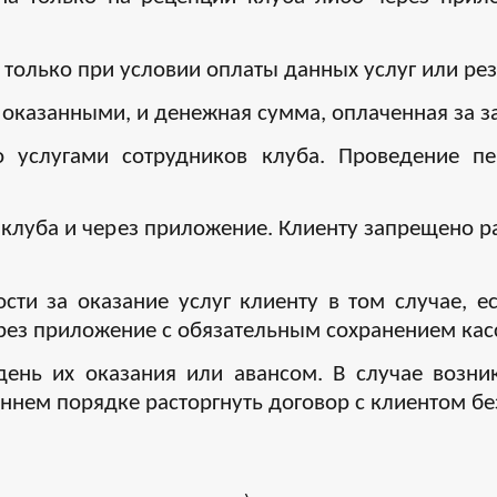
только при условии оплаты данных услуг или рез
ся оказанными, и денежная сумма, оплаченная за 
 услугами сотрудников клуба. Проведение п
 клуба и через приложение. Клиенту запрещено р
ости за оказание услуг клиенту в том случае, 
рез приложение с обязательным сохранением касс
день их оказания или авансом. В случае возн
оннем порядке расторгнуть договор с клиентом бе