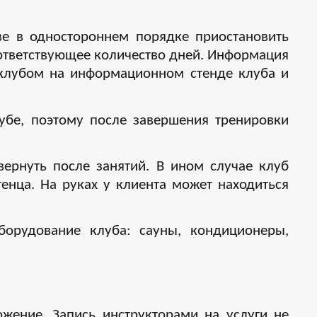
ве в одностороннем порядке приостановить
соответствующее количество дней. Информация
 клубом на информационном стенде клуба и
убе, поэтому после завершения тренировки
вернуть после занятий. В ином случае клуб
тенца. На руках у клиента может находиться
борудование клуба: сауны, кондиционеры,
жение. Запись инструкторами на услуги не