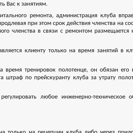
ть Вас к занятиям.
итального ремонта, администрация клуба впра
 продлевая при этом срок действия членства на 
ного членства в связи с ремонтом размещается
ляется клиенту только на время занятий в кл
на время тренировок полотенце, он обязан его 
та штраф по прейскуранту клуба за утрату поло
регулировать любое инженерно-техническое о
на только на рецепции клуба либо через прило