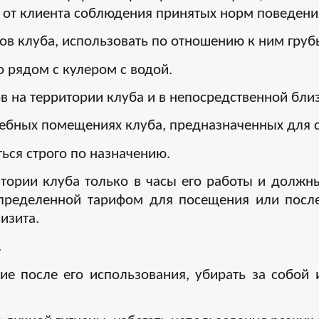
 от клиента соблюдения принятых норм поведени
ов клуба, использовать по отношению к ним груб
 рядом с кулером с водой.
в на территории клуба и в непосредственной близ
жебных помещениях клуба, предназначенных для 
ься строго по назначению.
тории клуба только в часы его работы и должны 
определенной тарифом для посещения или после
изита.
.
ие после его использования, убирать за собой 