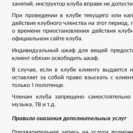
занятий, инструктор клуба вправе не допусти
При проведении в клубе текущего или кап
действие клубного членства на этот период,
о времени приостановления действия клуб
официальном сайте клуба.
Индивидуальный шкаф для вещей предостав
клиент обязан освободить шкаф.
В случае, если в клубе клиенту выдается 
оставляет за собой право взыскать с клиен
только 1 полотенце.
Членам клуба запрещено самостоятельно 
музыка, ТВ и т.д.
Правила оказания дополнительных услуг
Предварительная запись на услуги возмож