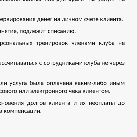
ервирования денег на личном счете клиента.
занятие, подлежит списанию.
ерсональных тренировок членами клуба не
ассчитываться с сотрудниками клуба не через
если услуга была оплачена каким-либо иным
ового или электронного чека клиентом.
икновения долгов клиента и их неоплаты до
з компенсации.