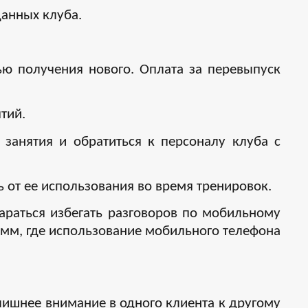
данных клуба.
ью получения нового. Оплата за перевыпуск
тий.
 занятия и обратиться к персоналу клуба с
 от ее использования во время тренировок.
араться избегать разговоров по мобильному
амм, где использование мобильного телефона
лишнее внимание в одного клиента к другому