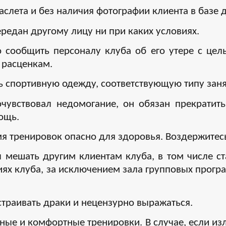
слета и без наличия фотографии клиента в базе 
редан другому лицу ни при каких условиях.
о сообщить персоналу клуба об его утере с цел
 расценкам.
ь спортивную одежду, соответствующую типу заня
очувствовал недомогание, он обязан прекратить
ощь.
я тренировок опасно для здоровья. Воздержитесь
 мешать другим клиентам клуба, в том числе ст
иях клуба, за исключением зала групповых прогр
страивать драки и нецензурно выражаться.
ные и комфортные тренировки. В случае, если из