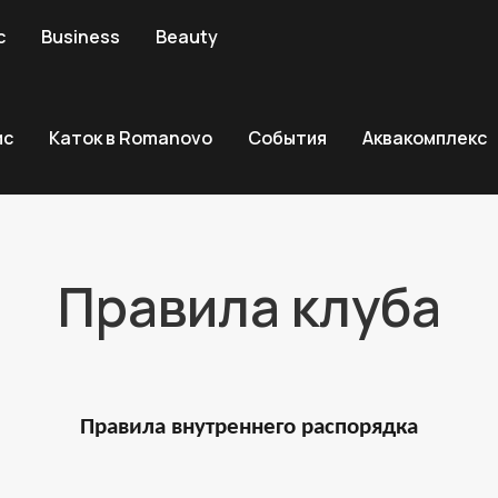
с
Business
Beauty
ис
Каток в Romanovo
События
Аквакомплекс
Правила клуба
Правила внутреннего распорядка