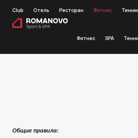
Club
Отель
Ресторан
Фитнес
Тенни
Фитнес
SPA
Тенн
Общие правила: