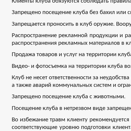
Клиенты клуба обязуются соблюдать правила
Запрещено посещение клуба без бахил или с
Запрещается проносить в клуб оружие. Воор
Распространение рекламной продукции и ра
распространения рекламных материалов в к
Продажа товаров и услуг на территории клу
Видео- и фотосъемка на территории клуба в
Клуб не несет ответственности за неудобст
а также аварий коммунальных систем и огран
Запрещено посещение клуба с животными.
Посещение клуба в нетрезвом виде запреще
Во избежание травм клиенту рекомендуется 
соответствующие уровню подготовки клиент